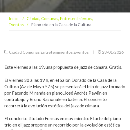
Inicio
/
Ciudad
,
Comunas
,
Entretenimientos
,
Eventos
/
Piano trío en la Casa de la Cultura
Ciudad
,
Comunas
,
Entretenimientos
,
Eventos
|
28/01/2026
Este viernes a las 19, una propuesta de jazz de cámara. Gratis.
El viernes 30 a las 19 h, en el Salón Dorado de la Casa de la
Cultura (Av. de Mayo 575) se presentará el trío de jazz formado
por Facundo Miranda en piano, José Andrés Pawlin en
contrabajo y Bruno Razionale en bateria. El concierto
recorrerá la evolución estética del jazz de cámara.
El concierto titulado Formas en movimiento: El arte del piano
trío en el jazz propone un recorrido por la evolución estética