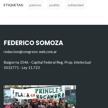
ETIQUETAS:
palermo
pedido
solidaridad
FEDERICO SOMOZA
redaccion@congreso-web.com.ar
Baigorria 3546 - Capital Federal Reg. Prop. intelectual
5032771 - Ley 11.723