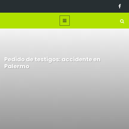
Pedido de testigos: accidente en
Palermo