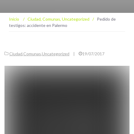
Inicio
/
Ciudad
,
Comunas
,
Uncategorized
/
Pedido de
testigos: accidente en Palermo
Ciudad
,
Comunas
,
Uncategorized
|
19/07/2017