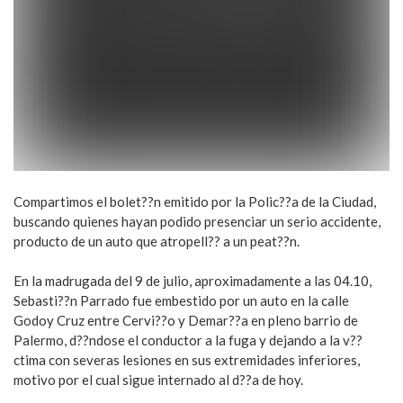
Compartimos el bolet??n emitido por la Polic??a de la Ciudad,
buscando quienes hayan podido presenciar un serio accidente,
producto de un auto que atropell?? a un peat??n.
En la madrugada del 9 de julio, aproximadamente a las 04.10,
Sebasti??n Parrado fue embestido por un auto en la calle
Godoy Cruz entre Cervi??o y Demar??a en pleno barrio de
Palermo, d??ndose el conductor a la fuga y dejando a la v??
ctima con severas lesiones en sus extremidades inferiores,
motivo por el cual sigue internado al d??a de hoy.