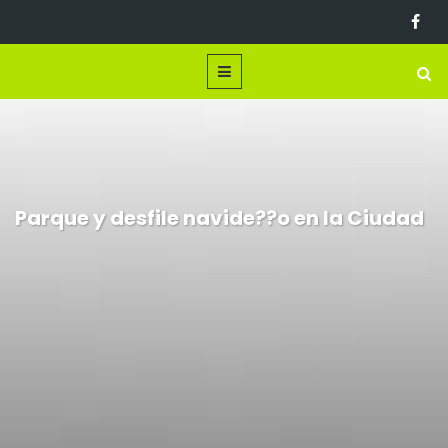
Parque y desfile navide??o en la Ciudad