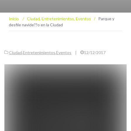
Inicio
/
Ciudad
,
Entretenimientos
,
Eventos
/
Parque y
desfile navide??o en la Ciudad
Ciudad
,
Entretenimientos
,
Eventos
|
12/12/2017