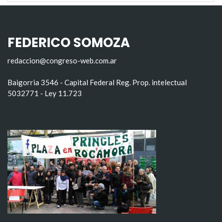
FEDERICO SOMOZA
redaccion@congreso-web.com.ar
Baigorria 3546 - Capital Federal Reg. Prop. intelectual
5032771 - Ley 11.723