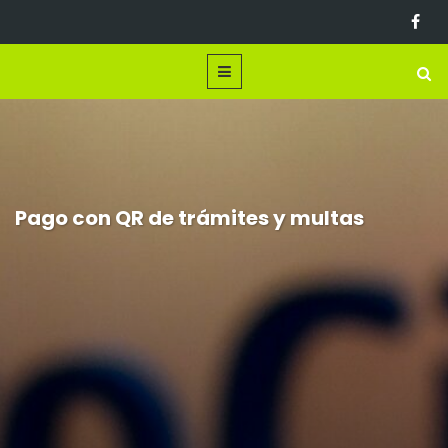
Pago con QR de trámites y multas