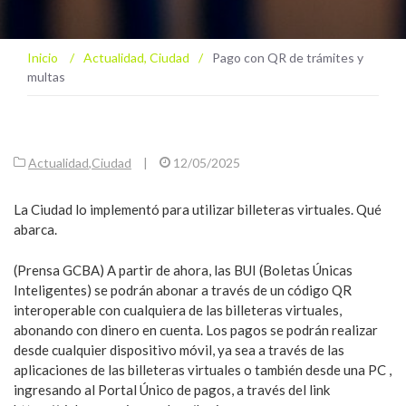
Inicio
/
Actualidad
,
Ciudad
/
Pago con QR de trámites y
multas
Actualidad
,
Ciudad
|
12/05/2025
La Ciudad lo implementó para utilizar billeteras virtuales. Qué
abarca.
(Prensa GCBA) A partir de ahora, las BUI (Boletas Únicas
Inteligentes) se podrán abonar a través de un código QR
interoperable con cualquiera de las billeteras virtuales,
abonando con dinero en cuenta. Los pagos se podrán realizar
desde cualquier dispositivo móvil, ya sea a través de las
aplicaciones de las billeteras virtuales o también desde una PC ,
ingresando al Portal Único de pagos, a través del link