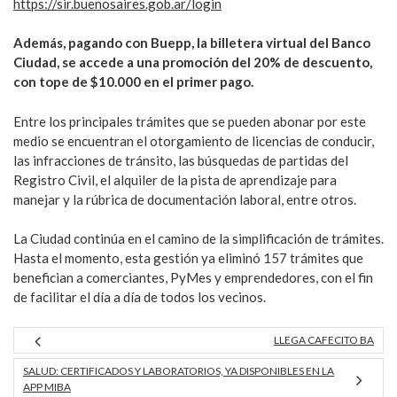
https://sir.buenosaires.gob.ar/login
Además, pagando con Buepp, la billetera virtual del Banco
Ciudad, se accede a una promoción del 20% de descuento,
con tope de $10.000 en el primer pago.
Entre los principales trámites que se pueden abonar por este
medio se encuentran el otorgamiento de licencias de conducir,
las infracciones de tránsito, las búsquedas de partidas del
Registro Civil, el alquiler de la pista de aprendizaje para
manejar y la rúbrica de documentación laboral, entre otros.
La Ciudad continúa en el camino de la simplificación de trámites.
Hasta el momento, esta gestión ya eliminó 157 trámites que
benefician a comerciantes, PyMes y emprendedores, con el fin
de facilitar el día a día de todos los vecinos.
LLEGA CAFECITO BA
SALUD: CERTIFICADOS Y LABORATORIOS, YA DISPONIBLES EN LA
APP MIBA