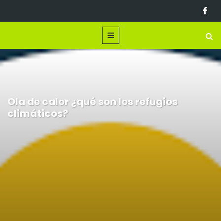
Ola de calor ¿qué son los refugios
climáticos?