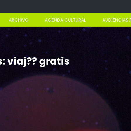
ARCHIVO
AGENDA CULTURAL
AUDIENCIAS 
 viaj?? gratis