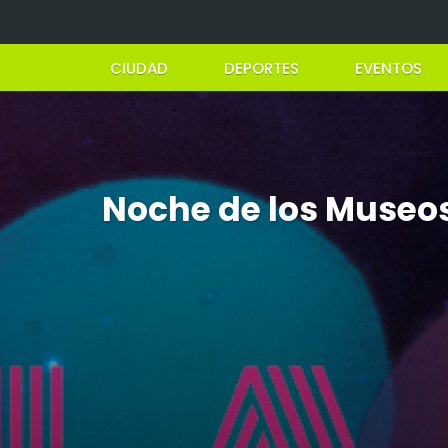
CIUDAD
DEPORTES
EVENTOS
Noche de los Museos: