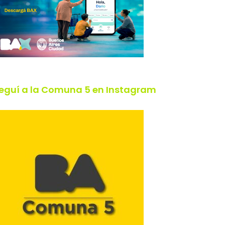
eguí a la Comuna 5 en Instagram