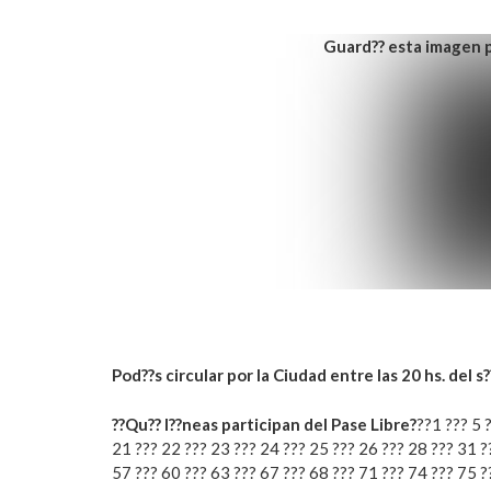
Guard?? esta imagen p
Pod??s circular por la Ciudad entre las 20 hs. del s
??Qu?? l??neas participan del Pase Libre?
??1 ??? 5 
21 ??? 22 ??? 23 ??? 24 ??? 25 ??? 26 ??? 28 ??? 31 ?
57 ??? 60 ??? 63 ??? 67 ??? 68 ??? 71 ??? 74 ??? 75 ?