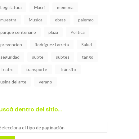
Legislatura
Macri
memoria
muestra
Musica
obras
palermo
parque centenario
plaza
Politica
prevencion
Rodriguez Larreta
Salud
seguridad
subte
subtes
tango
Teatro
transporte
Tránsito
usina del arte
verano
uscá dentro del sitio…