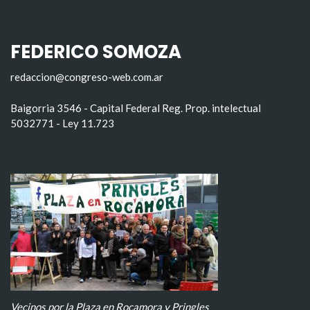
FEDERICO SOMOZA
redaccion@congreso-web.com.ar
Baigorria 3546 - Capital Federal Reg. Prop. intelectual
5032771 - Ley 11.723
Vecinos por la Plaza en Rocamora y Pringles