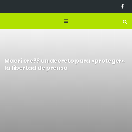
Macri cre?? un decreto para «proteger»
la libertad de prensa