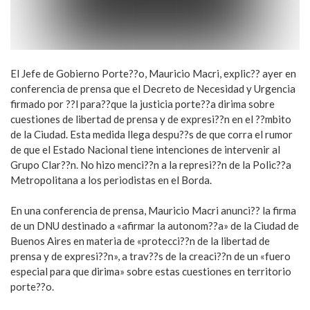
El Jefe de Gobierno Porte??o, Mauricio Macri, explic?? ayer en
conferencia de prensa que el Decreto de Necesidad y Urgencia
firmado por ??l para??que la justicia porte??a dirima sobre
cuestiones de libertad de prensa y de expresi??n en el ??mbito
de la Ciudad. Esta medida llega despu??s de que corra el rumor
de que el Estado Nacional tiene intenciones de intervenir al
Grupo Clar??n. No hizo menci??n a la represi??n de la Polic??a
Metropolitana a los periodistas en el Borda.
En una conferencia de prensa, Mauricio Macri anunci?? la firma
de un DNU destinado a «afirmar la autonom??a» de la Ciudad de
Buenos Aires en materia de «protecci??n de la libertad de
prensa y de expresi??n», a trav??s de la creaci??n de un «fuero
especial para que dirima» sobre estas cuestiones en territorio
porte??o.