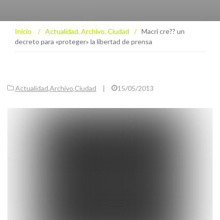
Inicio
/
Actualidad
,
Archivo
,
Ciudad
/
Macri cre?? un
decreto para «proteger» la libertad de prensa
Actualidad
,
Archivo
,
Ciudad
|
15/05/2013