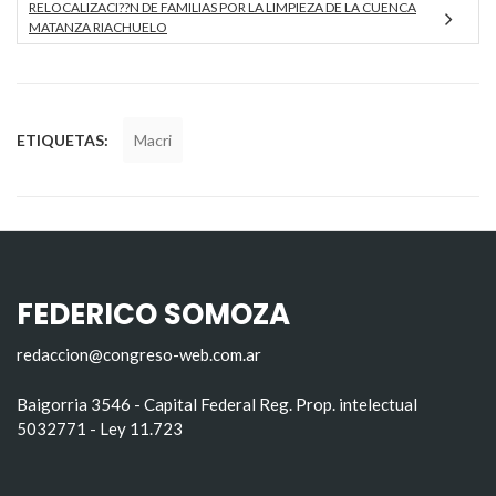
RELOCALIZACI??N DE FAMILIAS POR LA LIMPIEZA DE LA CUENCA
MATANZA RIACHUELO
ETIQUETAS:
Macri
FEDERICO SOMOZA
redaccion@congreso-web.com.ar
Baigorria 3546 - Capital Federal Reg. Prop. intelectual
5032771 - Ley 11.723