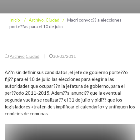
Inicio
/
Archivo
,
Ciudad
/
Macri convoc?? a elecciones
porte??as para el 10 de julio
Archivo
,
Ciudad
|
30/03/2011
A??n sin definir sus candidatos, el jefe de gobierno porte??o
fij?? para el 10 de julio las elecciones para elegir a las
autoridades que ocupar??n la jefatura de gobierno, para el
per??odo 2011-2015. Adem??s, anunci?? que la eventual
segunda vuelta se realizar?? el 31 de julio y pidi?? que los
legisladores «traten de simplificar el calendario» y unifiquen los
comicios de comunas.