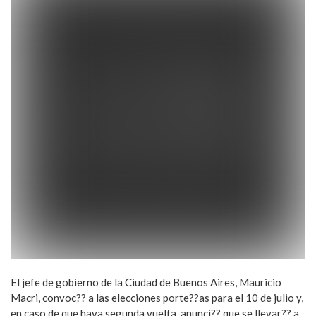
El jefe de gobierno de la Ciudad de Buenos Aires, Mauricio
Macri, convoc?? a las elecciones porte??as para el 10 de julio y,
en caso de que haya segunda vuelta, anunci?? que se llevar?? a