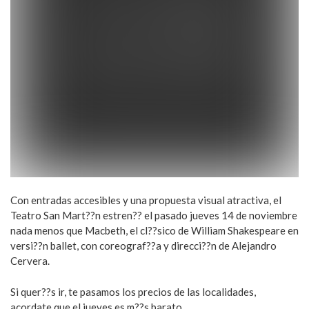
Con entradas accesibles y una propuesta visual atractiva, el
Teatro San Mart??n estren?? el pasado jueves 14 de noviembre
nada menos que Macbeth, el cl??sico de William Shakespeare en
versi??n ballet, con coreograf??a y direcci??n de Alejandro
Cervera.
Si quer??s ir, te pasamos los precios de las localidades,
acordate que el jueves es m??s barato.