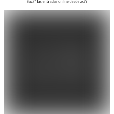
Sac?? las entradas online desde ac??