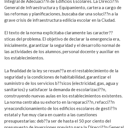
Integral de Adecuaci??n de Edificios Escolares. La Direcci??n
General de Infraestructura y Equipamiento, cartera a cargo de
las reformas y planificaciones, buscaba dar una soluci??n a la
grave crisis de infraestructura edilicia escolar en la Ciudad.
El texto de la norma explicitaba claramente las caracter??
sticas del problema. El objetivo de declarar la emergencia era,
inicialmente, garantizar la seguridad y el desarrollo normal de
las actividades de los alumnos, personal docente y auxiliar en
los establecimientos.
La finalidad de la ley se resum??a en el restablecimiento de la
seguridad y la condiciones de habitabilidad, garantizar el
suministro de los servicios b??sicos (electricidad, gas, agua y
sanitarios) y satisfacer la demanda de escolarizaci??n,
construyendo nuevas aulas en los establecimientos existentes.
La norma centraba su exhorto en la reparaci??n, refacci??n
yreacondicionamiento de los edificios escolares de gesti??n
estatal y fue muy clara en cuanto a las cuestiones
presupuestarias: deb??a ser de hasta el 50 por ciento del
presupuesto de inversiones previsto para la Direcci??n General