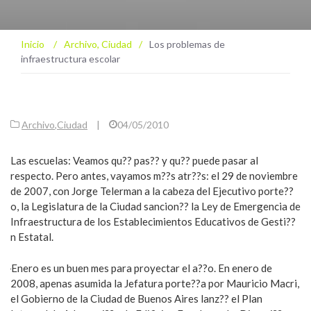
Inicio
/
Archivo
,
Ciudad
/
Los problemas de
infraestructura escolar
Archivo
,
Ciudad
|
04/05/2010
Las escuelas: Veamos qu?? pas?? y qu?? puede pasar al
respecto. Pero antes, vayamos m??s atr??s: el 29 de noviembre
de 2007, con Jorge Telerman a la cabeza del Ejecutivo porte??
o, la Legislatura de la Ciudad sancion?? la Ley de Emergencia de
Infraestructura de los Establecimientos Educativos de Gesti??
n Estatal.
Enero es un buen mes para proyectar el a??o. En enero de
2008, apenas asumida la Jefatura porte??a por Mauricio Macri,
el Gobierno de la Ciudad de Buenos Aires lanz?? el Plan