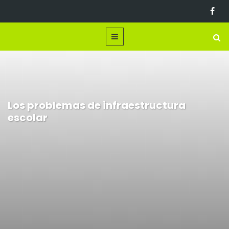
Los problemas de infraestructura
escolar