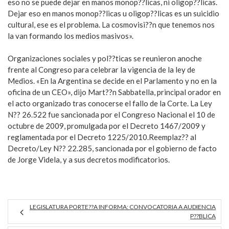
eso no se puede dejar en manos monop??licas, ni oligop??licas.
Dejar eso en manos monop??licas u oligop??licas es un suicidio
cultural, ese es el problema. La cosmovisi??n que tenemos nos
la van formando los medios masivos».
Organizaciones sociales y pol??ticas se reunieron anoche
frente al Congreso para celebrar la vigencia de la ley de
Medios. «En la Argentina se decide en el Parlamento y no en la
oficina de un CEO», dijo Mart??n Sabbatella, principal orador en
el acto organizado tras conocerse el fallo de la Corte. La Ley
N?? 26.522 fue sancionada por el Congreso Nacional el 10 de
octubre de 2009, promulgada por el Decreto 1467/2009 y
reglamentada por el Decreto 1225/2010.Reemplaz?? al
Decreto/Ley N?? 22.285, sancionada por el gobierno de facto
de Jorge Videla, y a sus decretos modificatorios.
LEGISLATURA PORTE??A INFORMA: CONVOCATORIA A AUDIENCIA
P??BLICA