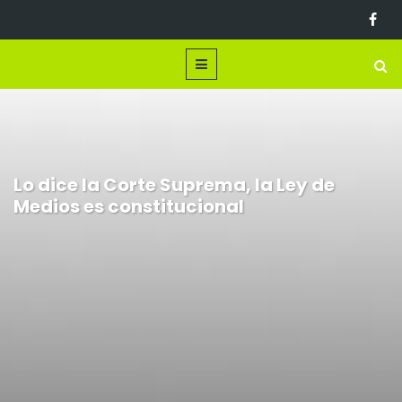
Lo dice la Corte Suprema, la Ley de
Medios es constitucional