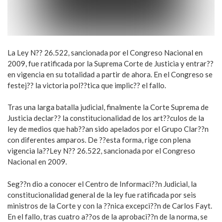
La Ley N?? 26.522, sancionada por el Congreso Nacional en
2009, fue ratificada por la Suprema Corte de Justicia y entrar??
en vigencia en su totalidad a partir de ahora. En el Congreso se
festej?? la victoria pol??tica que implic?? el fallo.
Tras una larga batalla judicial, finalmente la Corte Suprema de
Justicia declar?? la constitucionalidad de los art??culos de la
ley de medios que hab??an sido apelados por el Grupo Clar??n
con diferentes amparos. De ??esta forma, rige con plena
vigencia la??Ley N?? 26.522, sancionada por el Congreso
Nacional en 2009.
Seg??n dio a conocer el Centro de Informaci??n Judicial, la
constitucionalidad general de la ley fue ratificada por seis
ministros de la Corte y con la ??nica excepci??n de Carlos Fayt.
En el fallo, tras cuatro a??os de la aprobaci??n de la norma, se