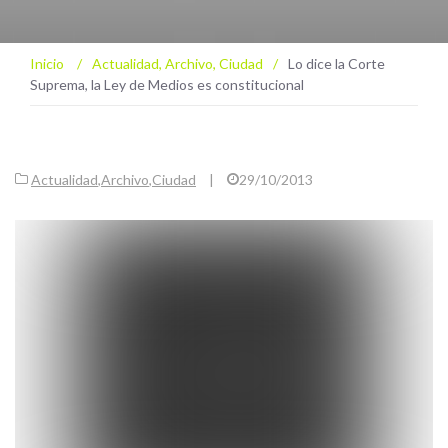
Inicio
/
Actualidad
,
Archivo
,
Ciudad
/
Lo dice la Corte
Suprema, la Ley de Medios es constitucional
Actualidad
,
Archivo
,
Ciudad
|
29/10/2013