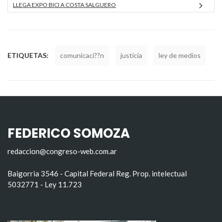
LLEGA EXPO BICI A COSTA SALGUERO
ETIQUETAS:
comunicaci??n
justicia
ley de medios
FEDERICO SOMOZA
redaccion@congreso-web.com.ar
Baigorria 3546 - Capital Federal Reg. Prop. intelectual
5032771 - Ley 11.723