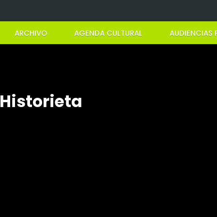
ARCHIVO
AGENDA CULTURAL
AUDIENCIAS 
 Historieta