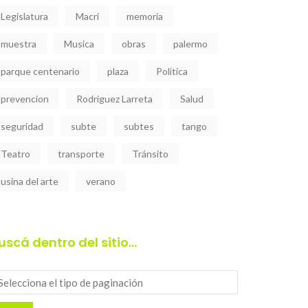
Legislatura
Macri
memoria
muestra
Musica
obras
palermo
parque centenario
plaza
Politica
prevencion
Rodriguez Larreta
Salud
seguridad
subte
subtes
tango
Teatro
transporte
Tránsito
usina del arte
verano
uscá dentro del sitio…