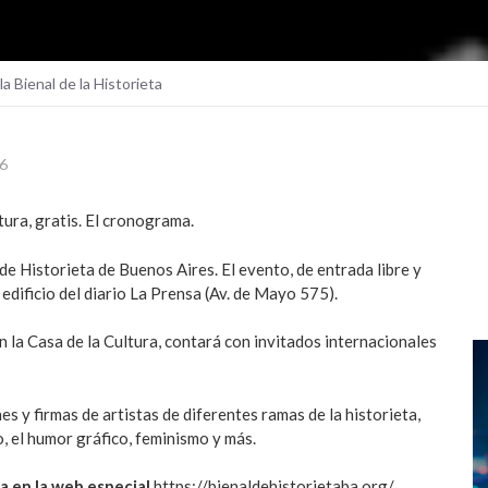
la Bienal de la Historieta
6
tura, gratis. El cronograma.
de Historieta de Buenos Aires. El evento, de entrada libre y
x edificio del diario La Prensa (Av. de Mayo 575).
n la Casa de la Cultura, contará con invitados internacionales
es y firmas de artistas de diferentes ramas de la historieta,
 el humor gráfico, feminismo y más.
a en la web especial
https://bienaldehistorietaba.org/