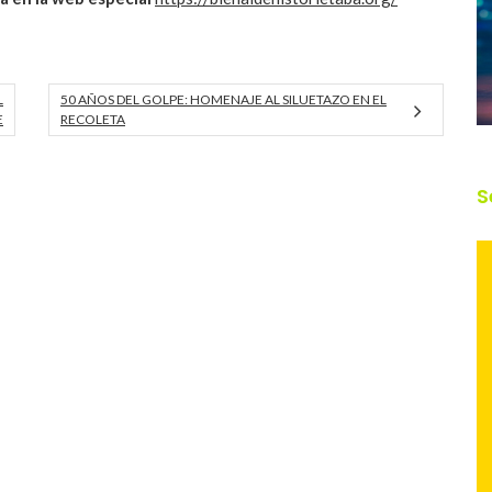
L
50 AÑOS DEL GOLPE: HOMENAJE AL SILUETAZO EN EL
E
RECOLETA
S