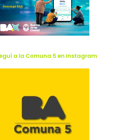
eguí a la Comuna 5 en Instagram