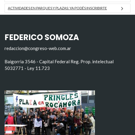
ACTIVIDADES EN PARQUES Y PLAZAS: YA PODÉS INSCRIBIRTE
FEDERICO SOMOZA
redaccion@congreso-web.com.ar
Baigorria 3546 - Capital Federal Reg. Prop. intelectual
5032771 - Ley 11.723