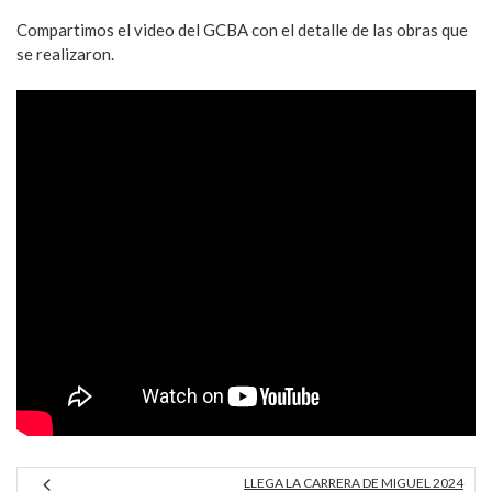
Compartimos el video del GCBA con el detalle de las obras que
se realizaron.
LLEGA LA CARRERA DE MIGUEL 2024