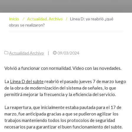
Inicio
/
Actualidad
,
Archivo
/
Línea D: ya reabrió ¿qué
obras se realizaron?
Actualidad
,
Archivo
|
09/03/2024
Volvió a funcionar con normalidad. Video con las novedades.
La
Línea D del subte
reabrió el pasado jueves 7 de marzo luego
de la obra de modernización del sistema de señales, lo que
permitirá mejorar la frecuencia y la eficiencia del servicio.
La reapertura, que inicialmente estaba pautada para el 17 de
marzo, fue anticipada gracias a que se pudieron agilizar los
trabajos manteniendo todos los protocolos de seguridad
necesarios para garantizar el buen funcionamiento del subte.