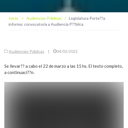
Inicio
/
Audiencias Públicas
/
Legislatura Porte??a
informa: convocatoria a Audiencia P??blica
Audiencias Públicas
|
04/02/2022
Se llevar?? a cabo el 22 de marzo a las 15 hs. El texto completo,
a continuaci??n.