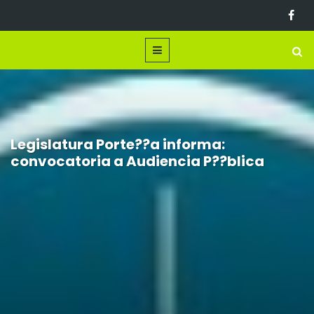
Legislatura Porte??a informa:
convocatoria a Audiencia P??blica