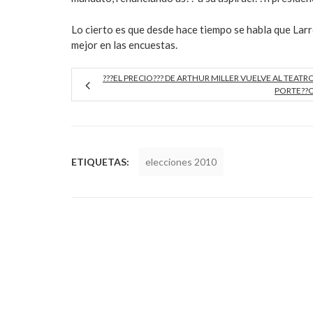
Lo cierto es que desde hace tiempo se habla que Larr
mejor en las encuestas.
???EL PRECIO??? DE ARTHUR MILLER VUELVE AL TEATR
PORTE??
ETIQUETAS:
elecciones 2010