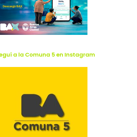
eguí a la Comuna 5 en Instagram