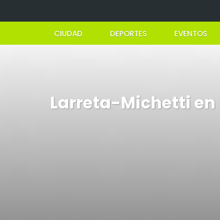
CIUDAD
DEPORTES
EVENTOS
Larreta-Michetti en