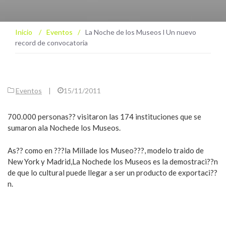
Inicio
/
Eventos
/
La Noche de los Museos l Un nuevo
record de convocatoria
Eventos
|
15/11/2011
700.000 personas?? visitaron las 174 instituciones que se
sumaron ala Nochede los Museos.
As?? como en ???la Millade los Museo???, modelo traido de
New York y Madrid,La Nochede los Museos es la demostraci??n
de que lo cultural puede llegar a ser un producto de exportaci??
n.