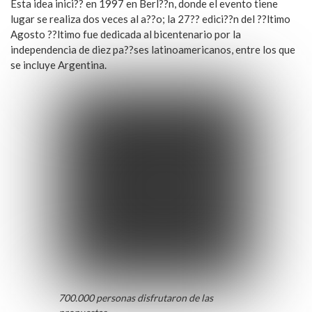
Esta idea inici?? en 1997 en Berl??n, donde el evento tiene
lugar se realiza dos veces al a??o; la 27?? edici??n del ??ltimo
Agosto ??ltimo fue dedicada al bicentenario por la
independencia de diez pa??ses latinoamericanos, entre los que
se incluye Argentina.
700.000 personas disfrutaron de las