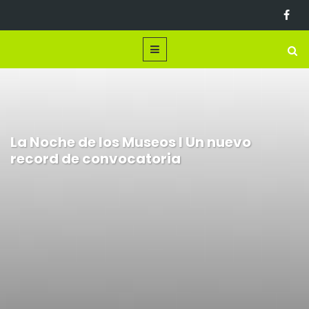
La Noche de los Museos l Un nuevo
record de convocatoria