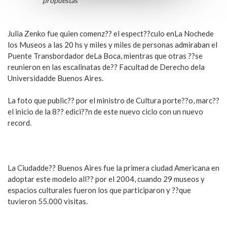
propuestas
Julia Zenko fue quien comenz?? el espect??culo enLa Nochede
los Museos a las 20 hs y miles y miles de personas admiraban el
Puente Transbordador deLa Boca, mientras que otras ??se
reunieron en las escalinatas de?? Facultad de Derecho dela
Universidadde Buenos Aires.
La foto que public?? por el ministro de Cultura porte??o, marc??
el inicio de la 8?? edici??n de este nuevo ciclo con un nuevo
record.
La Ciudadde?? Buenos Aires fue la primera ciudad Americana en
adoptar este modelo all?? por el 2004, cuando 29 museos y
espacios culturales fueron los que participaron y ??que
tuvieron 55.000 visitas.