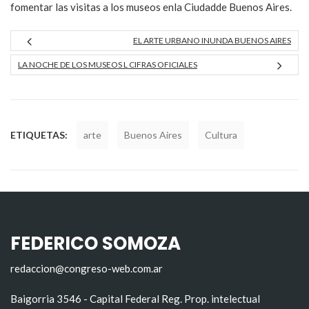
fomentar las visitas a los museos enla Ciudadde Buenos Aires.
EL ARTE URBANO INUNDA BUENOS AIRES
LA NOCHE DE LOS MUSEOS L CIFRAS OFICIALES
ETIQUETAS:
arte
Buenos Aires
Cultura
FEDERICO SOMOZA
redaccion@congreso-web.com.ar
Baigorria 3546 - Capital Federal Reg. Prop. intelectual