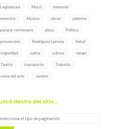
Legislatura
Macri
memoria
muestra
Musica
obras
palermo
parque centenario
plaza
Politica
prevencion
Rodriguez Larreta
Salud
seguridad
subte
subtes
tango
Teatro
transporte
Tránsito
usina del arte
verano
uscá dentro del sitio…