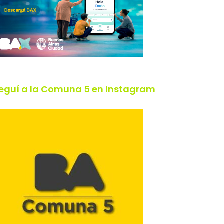
eguí a la Comuna 5 en Instagram