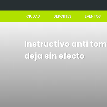
CIUDAD
DEPORTES
EVENTOS
Instructivo anti tom
deja sin efecto