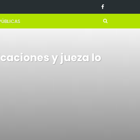
PÚBLICAS
icaciones y jueza lo