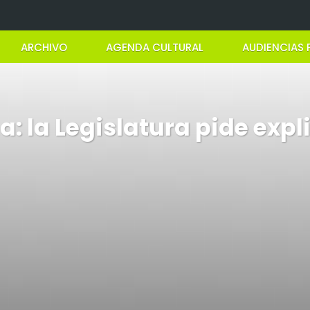
ARCHIVO
AGENDA CULTURAL
AUDIENCIAS 
a: la Legislatura pide expl