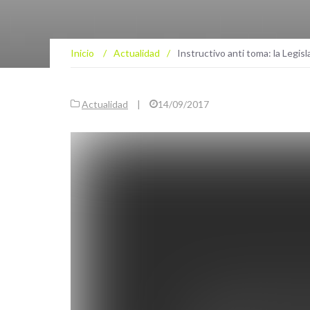
Inicio
/
Actualidad
/
Instructivo anti toma: la Legisl
Actualidad
|
14/09/2017