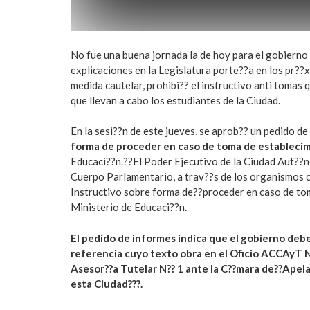
No fue una buena jornada la de hoy para el gobierno
explicaciones en la Legislatura porte??a en los pr??x
medida cautelar, prohibi?? el instructivo anti tomas
que llevan a cabo los estudiantes de la Ciudad.
En la sesi??n de este jueves, se aprob?? un pedido d
forma de proceder en caso de toma de establecim
Educaci??n.??El Poder Ejecutivo de la Ciudad Aut??n
Cuerpo Parlamentario, a trav??s de los organismos 
Instructivo sobre forma de??proceder en caso de tom
Ministerio de Educaci??n.
El pedido de informes indica que el gobierno debe: 
referencia cuyo texto obra en el Oficio ACCAyT N
Asesor??a Tutelar N?? 1 ante la C??mara de??Apel
esta Ciudad???.