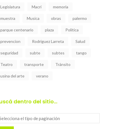
Legislatura
Macri
memoria
muestra
Musica
obras
palermo
parque centenario
plaza
Politica
prevencion
Rodriguez Larreta
Salud
seguridad
subte
subtes
tango
Teatro
transporte
Tránsito
usina del arte
verano
uscá dentro del sitio…