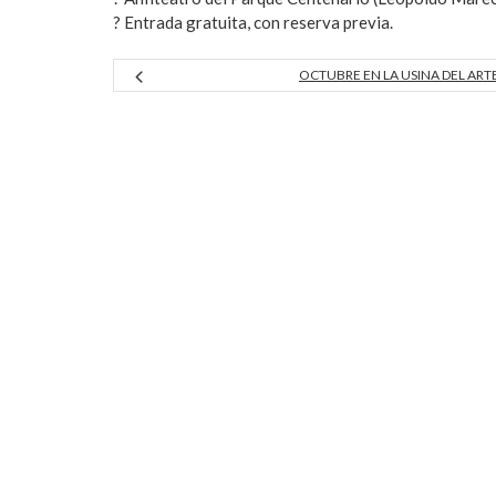
? Entrada gratuita, con reserva previa.
OCTUBRE EN LA USINA DEL ART