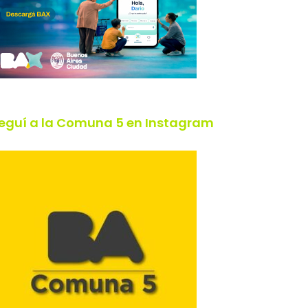
eguí a la Comuna 5 en Instagram