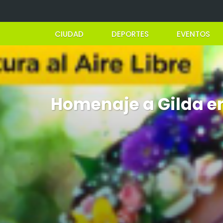
CIUDAD
DEPORTES
EVENTOS
Homenaje a Gilda en