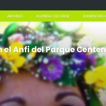
ARCHIVO
AGENDA CULTURAL
AUDIENCIAS 
 el Anfi del Parque Centen