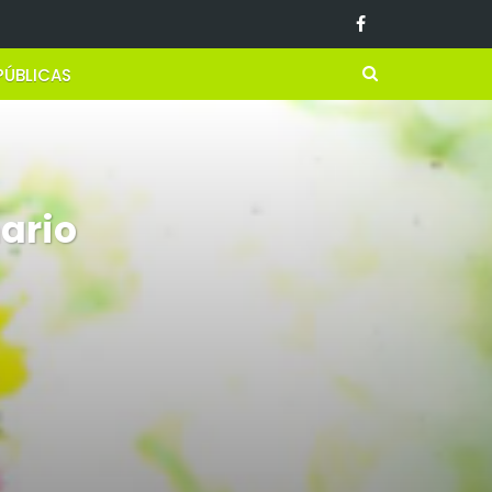
PÚBLICAS
ario