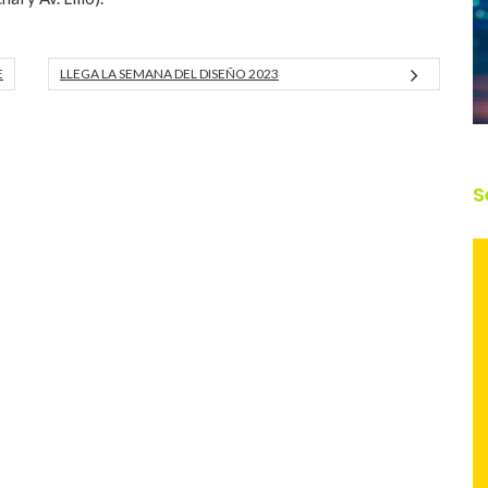
E
LLEGA LA SEMANA DEL DISEÑO 2023
S