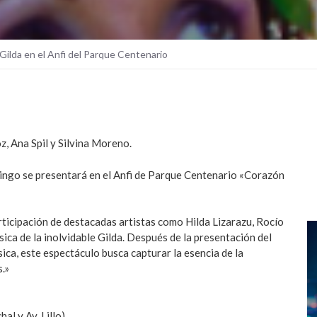
ilda en el Anfi del Parque Centenario
z, Ana Spil y Silvina Moreno.
mingo se presentará en el Anfi de Parque Centenario «Corazón
articipación de destacadas artistas como Hilda Lizarazu, Rocío
sica de la inolvidable Gilda. Después de la presentación del
sica, este espectáculo busca capturar la esencia de la
.»
l y Av. Lillo).