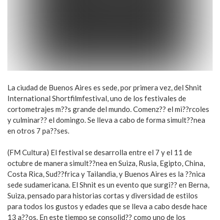
La ciudad de Buenos Aires es sede, por primera vez, del Shnit
International Shortfilmfestival, uno de los festivales de
cortometrajes m??s grande del mundo. Comenz?? el mi??rcoles
y culminar?? el domingo. Se lleva a cabo de forma simult??nea
en otros 7 pa??ses.
(FM Cultura) El festival se desarrolla entre el 7 y el 11 de
octubre de manera simult??nea en Suiza, Rusia, Egipto, China,
Costa Rica, Sud??frica y Tailandia, y Buenos Aires es la ??nica
sede sudamericana. El Shnit es un evento que surgi?? en Berna,
Suiza, pensado para historias cortas y diversidad de estilos
para todos los gustos y edades que se lleva a cabo desde hace
13 a??os. En este tiempo se consolid?? como uno de los