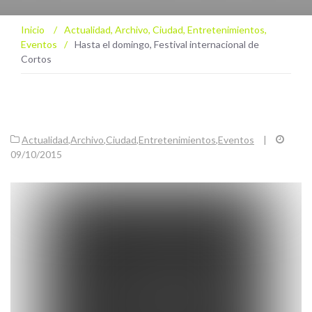
Inicio
/
Actualidad
,
Archivo
,
Ciudad
,
Entretenimientos
,
Eventos
/
Hasta el domingo, Festival internacional de
Cortos
Actualidad
,
Archivo
,
Ciudad
,
Entretenimientos
,
Eventos
|
09/10/2015