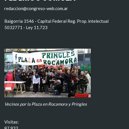
redaccion@congreso-web.com.ar
Baigorria 3546 - Capital Federal Reg. Prop. intelectual
5032771 - Ley 11.723
Vecinos por la Plaza en Rocamora y Pringles
Visitas:
87.932