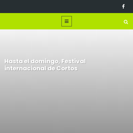
Hasta el domingo, Festival
internacional de Cortos