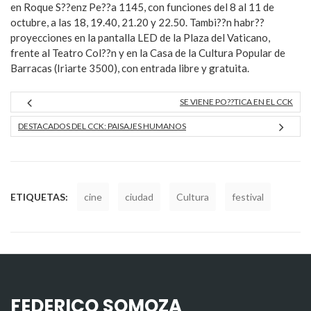
en Roque S??enz Pe??a 1145, con funciones del 8 al 11 de
octubre, a las 18, 19.40, 21.20 y 22.50. Tambi??n habr??
proyecciones en la pantalla LED de la Plaza del Vaticano,
frente al Teatro Col??n y en la Casa de la Cultura Popular de
Barracas (Iriarte 3500), con entrada libre y gratuita.
SE VIENE PO??TICA EN EL CCK
DESTACADOS DEL CCK: PAISAJES HUMANOS
ETIQUETAS:
cine
ciudad
Cultura
festival
FEDERICO SOMOZA