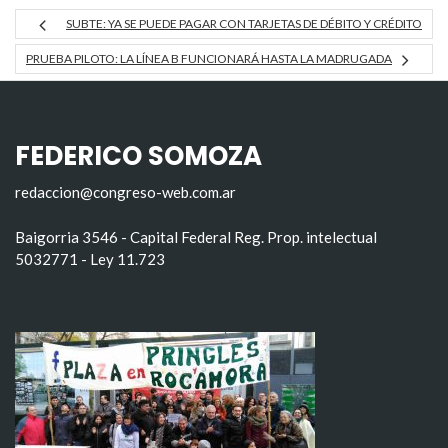
SUBTE: YA SE PUEDE PAGAR CON TARJETAS DE DÉBITO Y CRÉDITO
PRUEBA PILOTO: LA LÍNEA B FUNCIONARÁ HASTA LA MADRUGADA
FEDERICO SOMOZA
redaccion@congreso-web.com.ar
Baigorria 3546 - Capital Federal Reg. Prop. intelectual
5032771 - Ley 11.723