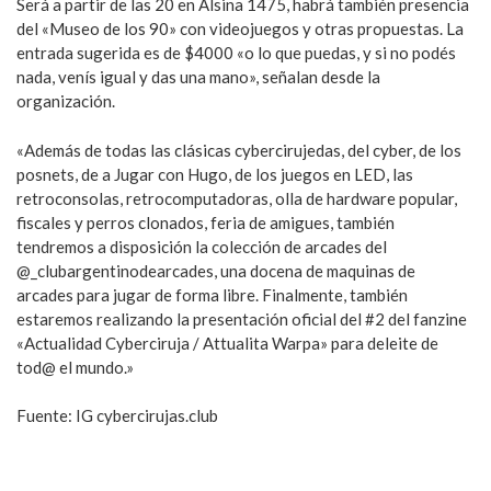
Será a partir de las 20 en Alsina 1475, habrá también presencia
del «Museo de los 90» con videojuegos y otras propuestas. La
entrada sugerida es de $4000 «o lo que puedas, y si no podés
nada, venís igual y das una mano», señalan desde la
organización.
«Además de todas las clásicas cybercirujedas, del cyber, de los
posnets, de a Jugar con Hugo, de los juegos en LED, las
retroconsolas, retrocomputadoras, olla de hardware popular,
fiscales y perros clonados, feria de amigues, también
tendremos a disposición la colección de arcades del
@_clubargentinodearcades, una docena de maquinas de
arcades para jugar de forma libre. Finalmente, también
estaremos realizando la presentación oficial del #2 del fanzine
«Actualidad Cyberciruja / Attualita Warpa» para deleite de
tod@ el mundo.»
Fuente: IG cybercirujas.club