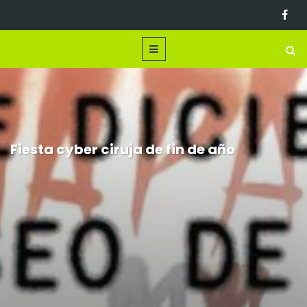
Fiesta cyber ciruja de fin de año