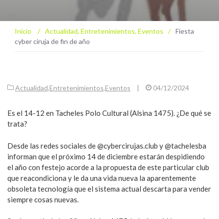
Inicio
/
Actualidad
,
Entretenimientos
,
Eventos
/
Fiesta
cyber ciruja de fin de año
Actualidad
,
Entretenimientos
,
Eventos
|
04/12/2024
Es el 14-12 en Tacheles Polo Cultural (Alsina 1475). ¿De qué se
trata?
Desde las redes sociales de @cybercirujas.club y @tachelesba
informan que el próximo 14 de diciembre estarán despidiendo
el año con festejo acorde a la propuesta de este particular club
que reacondiciona y le da una vida nueva la aparentemente
obsoleta tecnología que el sistema actual descarta para vender
siempre cosas nuevas.