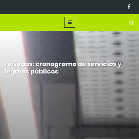
Feriados: cronograma de servicios y
lugares públicos