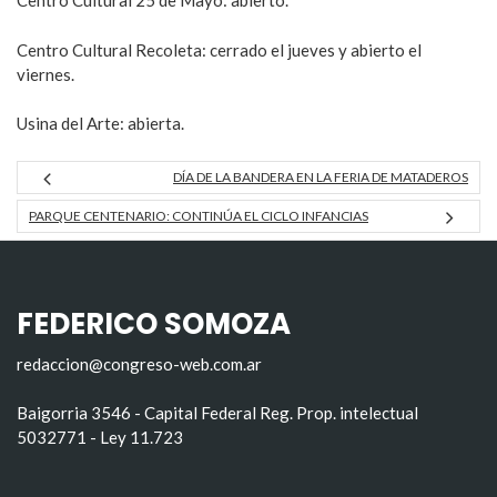
Centro Cultural 25 de Mayo: abierto.
Centro Cultural Recoleta: cerrado el jueves y abierto el
viernes.
Usina del Arte: abierta.
DÍA DE LA BANDERA EN LA FERIA DE MATADEROS
PARQUE CENTENARIO: CONTINÚA EL CICLO INFANCIAS
FEDERICO SOMOZA
redaccion@congreso-web.com.ar
Baigorria 3546 - Capital Federal Reg. Prop. intelectual
5032771 - Ley 11.723