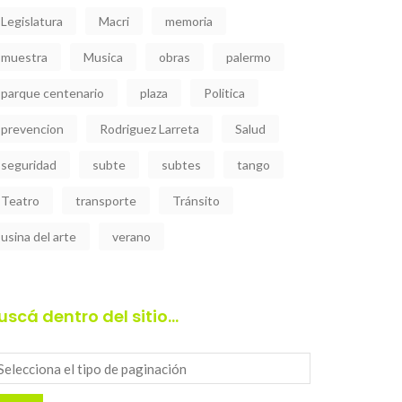
Legislatura
Macri
memoria
muestra
Musica
obras
palermo
parque centenario
plaza
Politica
prevencion
Rodriguez Larreta
Salud
seguridad
subte
subtes
tango
Teatro
transporte
Tránsito
usina del arte
verano
uscá dentro del sitio…