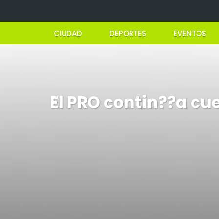
CIUDAD
DEPORTES
EVENTOS
El PRO contin??a cu