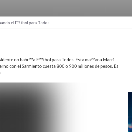
nando el F??tbol para Todos
esidente no habr??a F??tbol para Todos. Esta ma??ana Macri
ierno con el Sarmiento cuesta 800 o 900 millones de pesos. Es
.