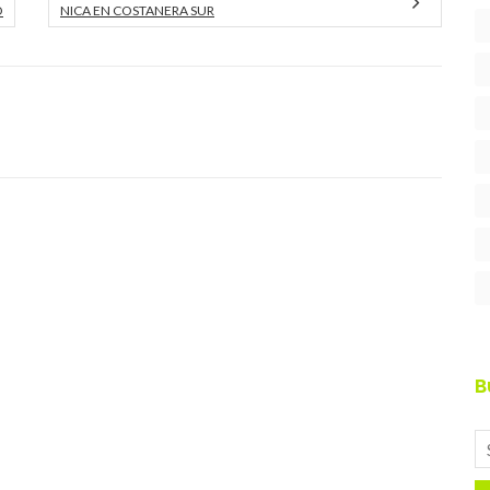
O
NICA EN COSTANERA SUR
B