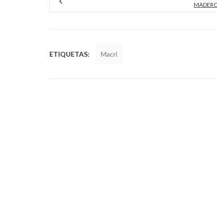
MADER
ETIQUETAS:
Macri