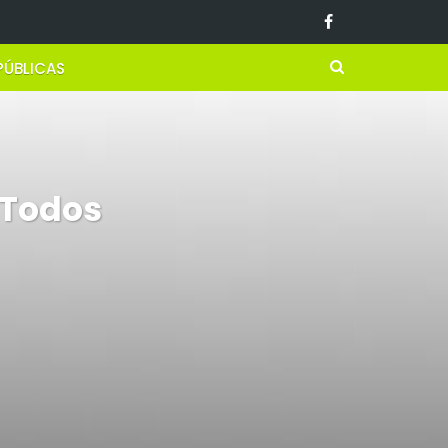
PÚBLICAS
 Todos