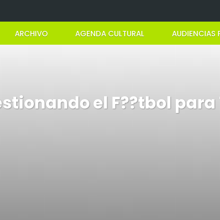
ARCHIVO
AGENDA CULTURAL
AUDIENCIAS 
estionando el F??tbol para