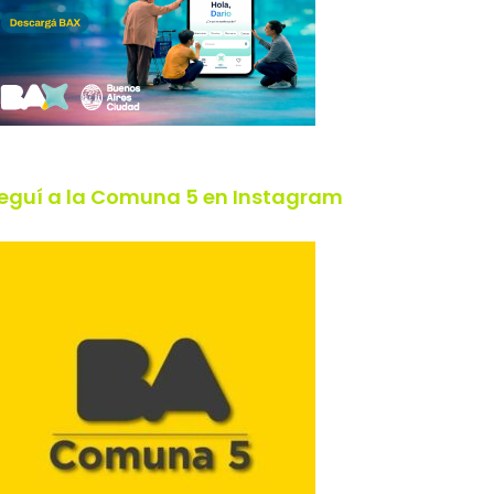
eguí a la Comuna 5 en Instagram