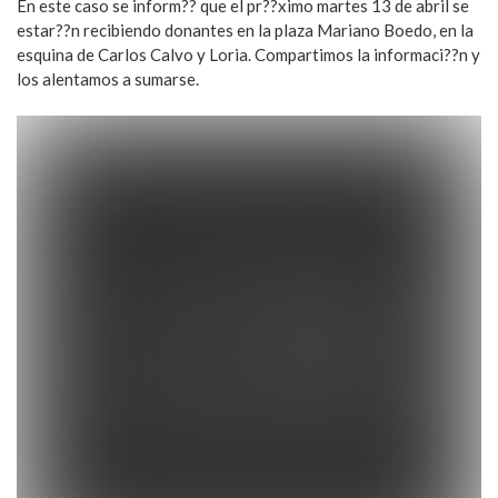
En este caso se inform?? que el pr??ximo martes 13 de abril se
estar??n recibiendo donantes en la plaza Mariano Boedo, en la
esquina de Carlos Calvo y Loria. Compartimos la informaci??n y
los alentamos a sumarse.