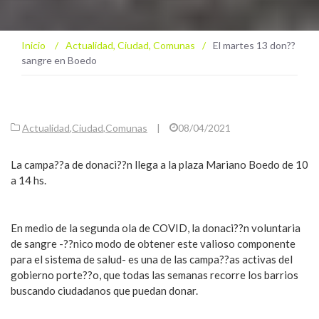
Inicio
/
Actualidad
,
Ciudad
,
Comunas
/
El martes 13 don??
sangre en Boedo
Actualidad
,
Ciudad
,
Comunas
|
08/04/2021
La campa??a de donaci??n llega a la plaza Mariano Boedo de 10
a 14 hs.
En medio de la segunda ola de COVID, la donaci??n voluntaria
de sangre -??nico modo de obtener este valioso componente
para el sistema de salud- es una de las campa??as activas del
gobierno porte??o, que todas las semanas recorre los barrios
buscando ciudadanos que puedan donar.