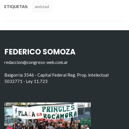
ETIQUETAS:
amistad
FEDERICO SOMOZA
redaccion@congreso-web.com.ar
Baigorria 3546 - Capital Federal Reg. Prop. intelectual
5032771 - Ley 11.723