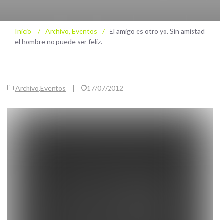
Inicio
/
Archivo
,
Eventos
/
El amigo es otro yo. Sin amistad
el hombre no puede ser feliz.
Archivo
,
Eventos
|
17/07/2012