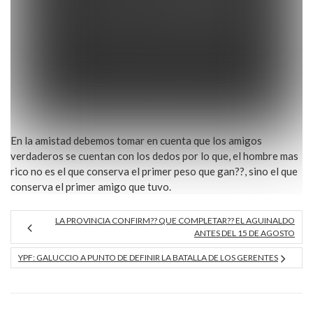
En la amistad debemos tomar en cuenta que los amigos
verdaderos se cuentan con los dedos por lo que, el hombre mas
rico no es el que conserva el primer peso que gan??, sino el que
conserva el primer amigo que tuvo.
LA PROVINCIA CONFIRM?? QUE COMPLETAR?? EL AGUINALDO
ANTES DEL 15 DE AGOSTO
YPF: GALUCCIO A PUNTO DE DEFINIR LA BATALLA DE LOS GERENTES