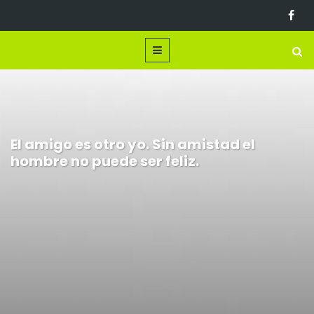
El amigo es otro yo. Sin amistad el
hombre no puede ser feliz.