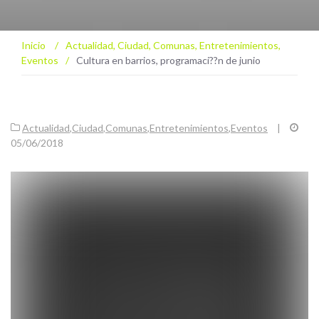
Inicio
/
Actualidad
,
Ciudad
,
Comunas
,
Entretenimientos
,
Eventos
/
Cultura en barrios, programaci??n de junio
Actualidad
,
Ciudad
,
Comunas
,
Entretenimientos
,
Eventos
|
05/06/2018