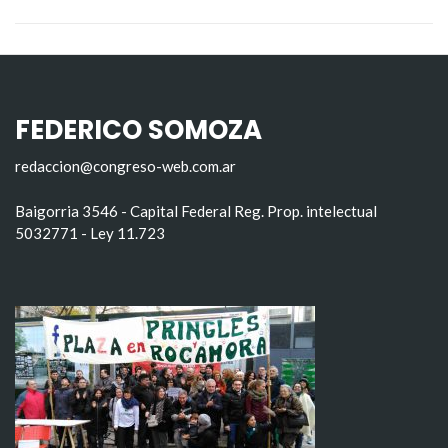
FEDERICO SOMOZA
redaccion@congreso-web.com.ar
Baigorria 3546 - Capital Federal Reg. Prop. intelectual
5032771 - Ley 11.723