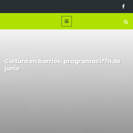
Cultura en barrios, programaci??n de
junio