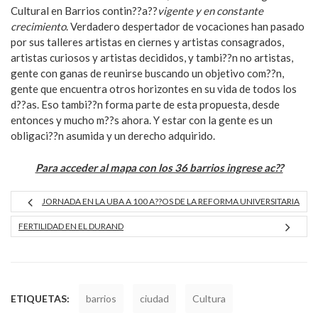
Cultural en Barrios contin??a??
vigente y en constante
crecimiento
. Verdadero despertador de vocaciones han pasado
por sus talleres artistas en ciernes y artistas consagrados,
artistas curiosos y artistas decididos, y tambi??n no artistas,
gente con ganas de reunirse buscando un objetivo com??n,
gente que encuentra otros horizontes en su vida de todos los
d??as. Eso tambi??n forma parte de esta propuesta, desde
entonces y mucho m??s ahora. Y estar con la gente es un
obligaci??n asumida y un derecho adquirido.
Para acceder al mapa con los 36 barrios ingrese ac??
JORNADA EN LA UBA A 100 A??OS DE LA REFORMA UNIVERSITARIA
FERTILIDAD EN EL DURAND
ETIQUETAS:
barrios
ciudad
Cultura