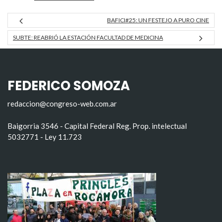
BAFICI#25: UN FESTEJO A PURO CINE
SUBTE: REABRIÓ LA ESTACIÓN FACULTAD DE MEDICINA
FEDERICO SOMOZA
redaccion@congreso-web.com.ar
Baigorria 3546 - Capital Federal Reg. Prop. intelectual
5032771 - Ley 11.723