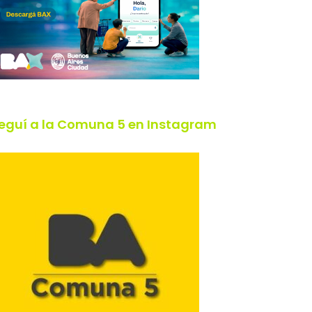
eguí a la Comuna 5 en Instagram