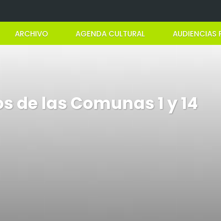
ARCHIVO
AGENDA CULTURAL
AUDIENCIAS 
s de las Comunas 1 y 14