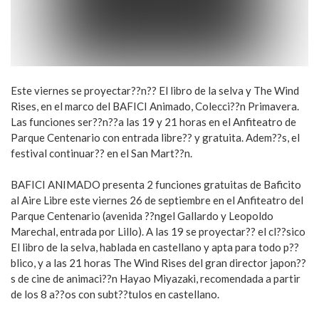
Este viernes se proyectar??n?? El libro de la selva y The Wind
Rises, en el marco del BAFICI Animado, Colecci??n Primavera.
Las funciones ser??n??a las 19 y 21 horas en el Anfiteatro de
Parque Centenario con entrada libre?? y gratuita. Adem??s, el
festival continuar?? en el San Mart??n.
BAFICI ANIMADO presenta 2 funciones gratuitas de Baficito
al Aire Libre este viernes 26 de septiembre en el Anfiteatro del
Parque Centenario (avenida ??ngel Gallardo y Leopoldo
Marechal, entrada por Lillo). A las 19 se proyectar?? el cl??sico
El libro de la selva, hablada en castellano y apta para todo p??
blico, y a las 21 horas The Wind Rises del gran director japon??
s de cine de animaci??n Hayao Miyazaki, recomendada a partir
de los 8 a??os con subt??tulos en castellano.