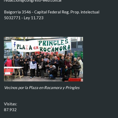
redaccion@congreso-web.com.ar
Baigorria 3546 - Capital Federal Reg. Prop. intelectual
5032771 - Ley 11.723
Vecinos por la Plaza en Rocamora y Pringles
Visitas:
87.932