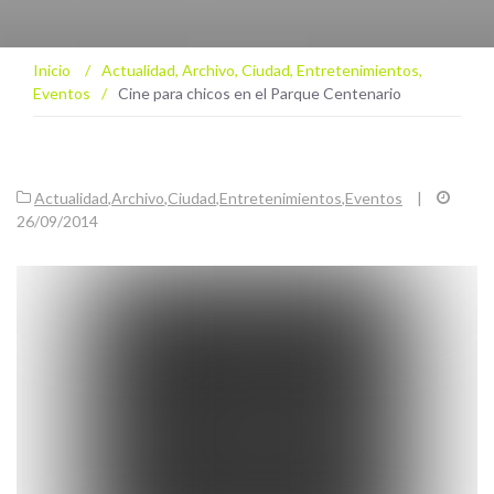
Inicio
/
Actualidad
,
Archivo
,
Ciudad
,
Entretenimientos
,
Eventos
/
Cine para chicos en el Parque Centenario
Actualidad
,
Archivo
,
Ciudad
,
Entretenimientos
,
Eventos
|
26/09/2014