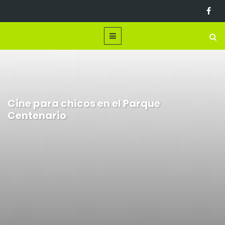
Cine para chicos en el Parque
Centenario