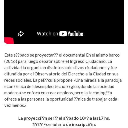
Este s??bado se proyectar?? el documental En el mismo barco
(2016) para luego debatir sobre el Ingreso Ciudadano. La
actividad la organizan distintos colectivos ciudadanos y fue
difundida por el Observatorio del Derecho a la Ciudad en sus
redes sociales. La pel??cula propone «Una mirada a la paradoja
econ??mica del desempleo tecnol??gico, donde la sociedad
moderna se enfoca en crear empleos, pero la tecnolog??a
ofrece a las personas la oportunidad ??nica de trabajar cada
vez menos.»
La proyecci??n ser?? el s??bado 10/9 a las17 hs.
?????? Formulario de inscripci??n: