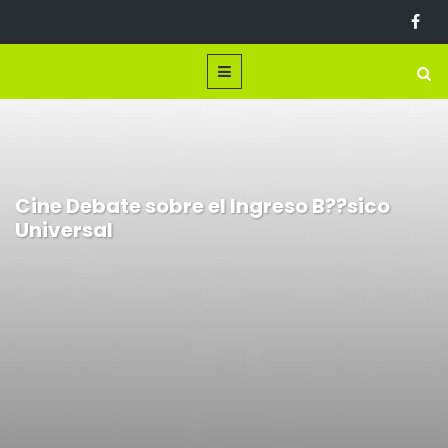
Cine Debate sobre el Ingreso B??sico
Universal