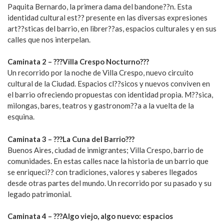
Paquita Bernardo, la primera dama del bandone??n. Esta
identidad cultural est?? presente en las diversas expresiones
art??sticas del barrio, en librer??as, espacios culturales y en sus
calles que nos interpelan.
Caminata 2 – ???Villa Crespo Nocturno???
Un recorrido por la noche de Villa Crespo, nuevo circuito
cultural de la Ciudad. Espacios cl??sicos y nuevos conviven en
el barrio ofreciendo propuestas con identidad propia. M??sica,
milongas, bares, teatros y gastronom??a a la vuelta de la
esquina.
Caminata 3 – ???La Cuna del Barrio???
Buenos Aires, ciudad de inmigrantes; Villa Crespo, barrio de
comunidades. En estas calles nace la historia de un barrio que
se enriqueci?? con tradiciones, valores y saberes llegados
desde otras partes del mundo. Un recorrido por su pasado y su
legado patrimonial.
Caminata 4 – ???Algo viejo, algo nuevo: espacios