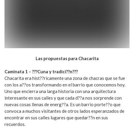
Las propuestas para Chacarita
Caminata 1 – ???Cuna y tradici??n???
Chacarita era hist??ricamente una zona de chacras que se fue
con los a??os transformando en el barrio que conocemos hoy.
Uno que encierra una larga historia con una arquitectura
interesante en sus calles y que cada d??a nos sorprende con
nuevas cosas llenas de energ??a. Es un barrio porte??o que
convoca a muchos visitantes de otros lados esperanzados de
encontrar en sus calles lugares que quedar??n en sus
recuerdos.