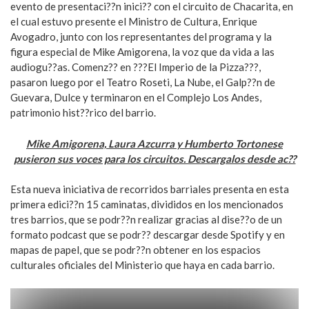
evento de presentaci??n inici?? con el circuito de Chacarita, en
el cual estuvo presente el Ministro de Cultura, Enrique
Avogadro, junto con los representantes del programa y la
figura especial de Mike Amigorena, la voz que da vida a las
audiogu??as. Comenz?? en ???El Imperio de la Pizza???,
pasaron luego por el Teatro Roseti, La Nube, el Galp??n de
Guevara, Dulce y terminaron en el Complejo Los Andes,
patrimonio hist??rico del barrio.
Mike Amigorena, Laura Azcurra y Humberto Tortonese
pusieron sus voces para los circuitos. Descargalos desde ac??
Esta nueva iniciativa de recorridos barriales presenta en esta
primera edici??n 15 caminatas, divididos en los mencionados
tres barrios, que se podr??n realizar gracias al dise??o de un
formato podcast que se podr?? descargar desde Spotify y en
mapas de papel, que se podr??n obtener en los espacios
culturales oficiales del Ministerio que haya en cada barrio.