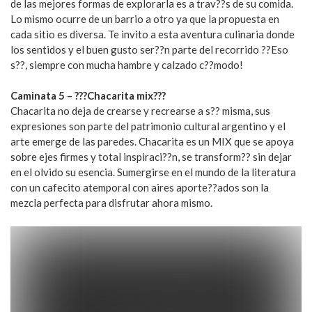
de las mejores formas de explorarla es a trav??s de su comida.
Lo mismo ocurre de un barrio a otro ya que la propuesta en
cada sitio es diversa. Te invito a esta aventura culinaria donde
los sentidos y el buen gusto ser??n parte del recorrido ??Eso
s??, siempre con mucha hambre y calzado c??modo!
Caminata 5 – ???Chacarita mix???
Chacarita no deja de crearse y recrearse a s?? misma, sus
expresiones son parte del patrimonio cultural argentino y el
arte emerge de las paredes. Chacarita es un MIX que se apoya
sobre ejes firmes y total inspiraci??n, se transform?? sin dejar
en el olvido su esencia. Sumergirse en el mundo de la literatura
con un cafecito atemporal con aires aporte??ados son la
mezcla perfecta para disfrutar ahora mismo.