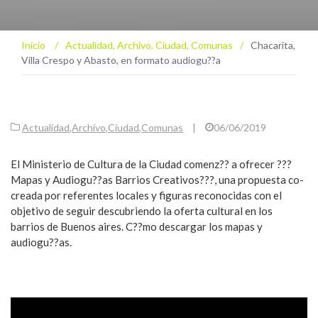
Inicio
/
Actualidad
,
Archivo
,
Ciudad
,
Comunas
/
Chacarita,
Villa Crespo y Abasto, en formato audiogu??a
Actualidad
,
Archivo
,
Ciudad
,
Comunas
|
06/06/2019
El Ministerio de Cultura de la Ciudad comenz?? a ofrecer ???
Mapas y Audiogu??as Barrios Creativos???, una propuesta co-
creada por referentes locales y figuras reconocidas con el
objetivo de seguir descubriendo la oferta cultural en los
barrios de Buenos aires. C??mo descargar los mapas y
audiogu??as.