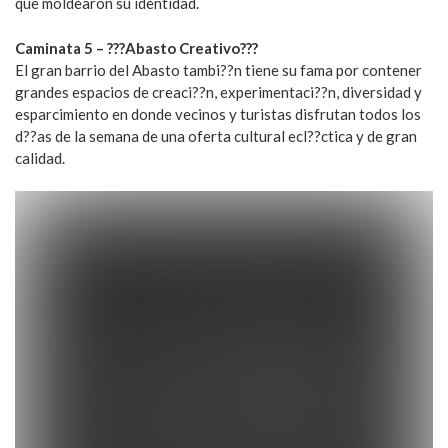
que moldearon su identidad.
Caminata 5 – ???Abasto Creativo???
El gran barrio del Abasto tambi??n tiene su fama por contener
grandes espacios de creaci??n, experimentaci??n, diversidad y
esparcimiento en donde vecinos y turistas disfrutan todos los
d??as de la semana de una oferta cultural ecl??ctica y de gran
calidad.