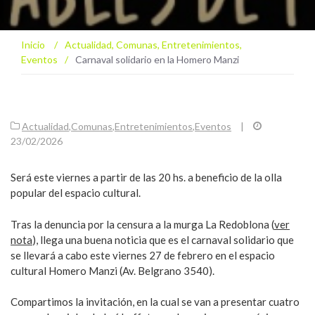
Inicio
/
Actualidad
,
Comunas
,
Entretenimientos
,
Eventos
/
Carnaval solidario en la Homero Manzi
Actualidad
,
Comunas
,
Entretenimientos
,
Eventos
|
23/02/2026
Será este viernes a partir de las 20 hs. a beneficio de la olla
popular del espacio cultural.
Tras la denuncia por la censura a la murga La Redoblona (
ver
nota
), llega una buena noticia que es el carnaval solidario que
se llevará a cabo este viernes 27 de febrero en el espacio
cultural Homero Manzi (Av. Belgrano 3540).
Compartimos la invitación, en la cual se van a presentar cuatro