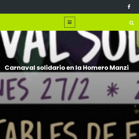
Carnaval solidario en la Homero Manzi