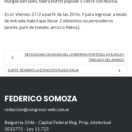
murgas barriales, habrá buffet popular y cierre con música.
Es el Viernes 27/2 a partir de las 20 hs. Y para ingresar, a modo
de entrada, habrá que llevar 2 alimentos no perecederos
(aceite, puré de tomate, arroz o fideos).
DENUNCIAN CENSURA DEL GOBIERNO PORTEÑO A MURGA Y
TABLADO DEL BARRIO
SUBTE: REABRIÓ LA ESTACIÓN PLAZA ITALIA
FEDERICO SOMOZA
redaccion@congreso-web.com.ar
Baigorria 3546 - Capital Federal Reg. Prop. intelectual
5032771 - Ley 11.723