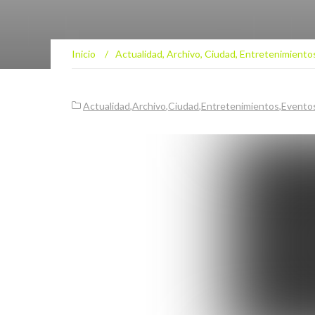
Inicio
/
Actualidad
,
Archivo
,
Ciudad
,
Entretenimiento
Actualidad
,
Archivo
,
Ciudad
,
Entretenimientos
,
Evento