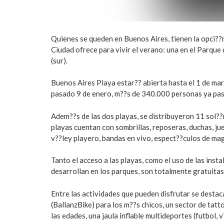
Quienes se queden en Buenos Aires, tienen la opci??n
Ciudad ofrece para vivir el verano: una en el Parque 
(sur).
Buenos Aires Playa estar?? abierta hasta el 1 de mar
pasado 9 de enero, m??s de 340.000 personas ya pa
Adem??s de las dos playas, se distribuyeron 11 sol??
playas cuentan con sombrillas, reposeras, duchas, jue
v??ley playero, bandas en vivo, espect??culos de mag
Tanto el acceso a las playas, como el uso de las insta
desarrollan en los parques, son totalmente gratuitas
Entre las actividades que pueden disfrutar se destaca
(BallanzBike) para los m??s chicos, un sector de tatt
las edades, una jaula inflable multideportes (futbol, 