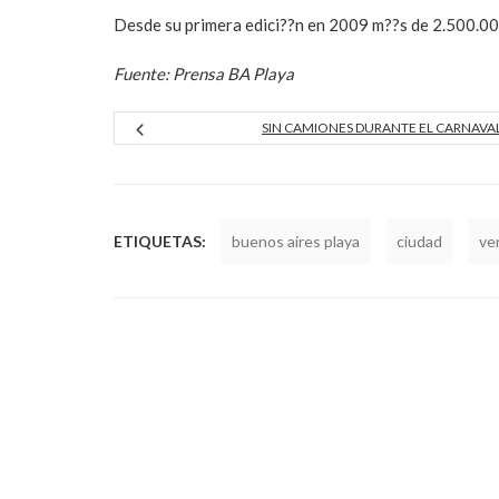
Desde su primera edici??n en 2009 m??s de 2.500.000
Fuente: Prensa BA Playa
SIN CAMIONES DURANTE EL CARNAVA
ETIQUETAS:
buenos aires playa
ciudad
ve