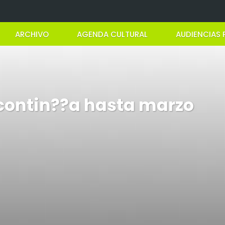
ARCHIVO
AGENDA CULTURAL
AUDIENCIAS 
 contin??a hasta marzo