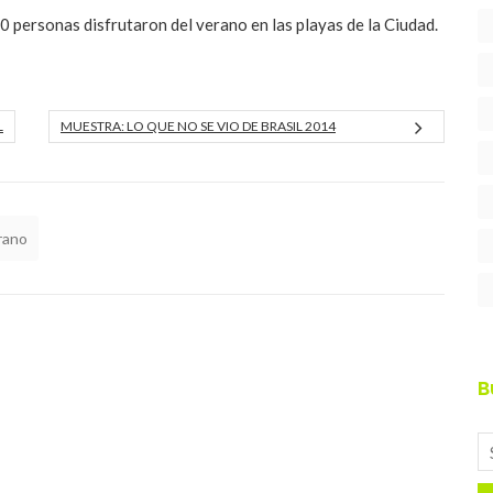
 personas disfrutaron del verano en las playas de la Ciudad.
L
MUESTRA: LO QUE NO SE VIO DE BRASIL 2014
rano
B