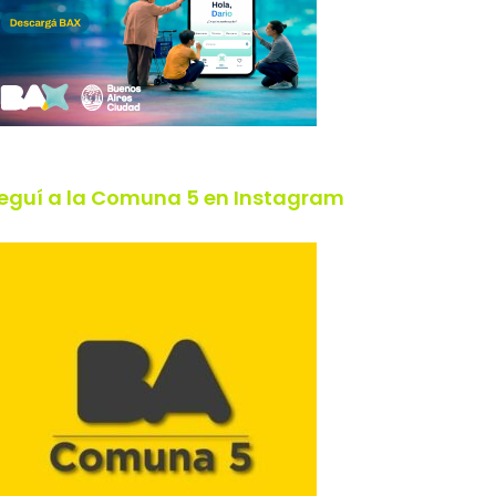
eguí a la Comuna 5 en Instagram