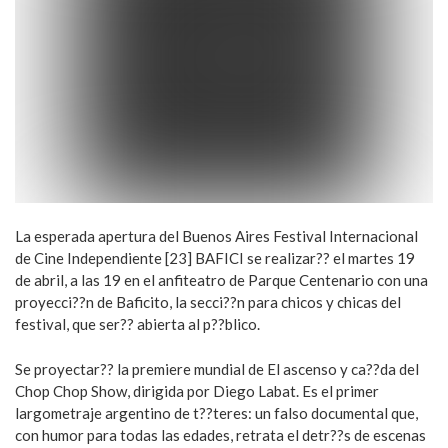
La esperada apertura del Buenos Aires Festival Internacional
de Cine Independiente [23] BAFICI se realizar?? el martes 19
de abril, a las 19 en el anfiteatro de Parque Centenario con una
proyecci??n de Baficito, la secci??n para chicos y chicas del
festival, que ser?? abierta al p??blico.
Se proyectar?? la premiere mundial de El ascenso y ca??da del
Chop Chop Show, dirigida por Diego Labat. Es el primer
largometraje argentino de t??teres: un falso documental que,
con humor para todas las edades, retrata el detr??s de escenas