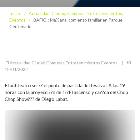
Inicio
/
Actualidad
,
Ciudad
,
Comunas
,
Entretenimientos
,
Eventos
/
BAFICI: Ma??ana, comienzo familiar en Parque
Centenario
Actualidad
,
Ciudad
,
Comunas
,
Entretenimientos
,
Eventos
|
18/04/2022
El anfiteatro ser?? el punto de partida del festival. A las 19
horas con la proyecci??n de ???El ascenso y ca??da del Chop
Chop Show??? de Diego Labat.