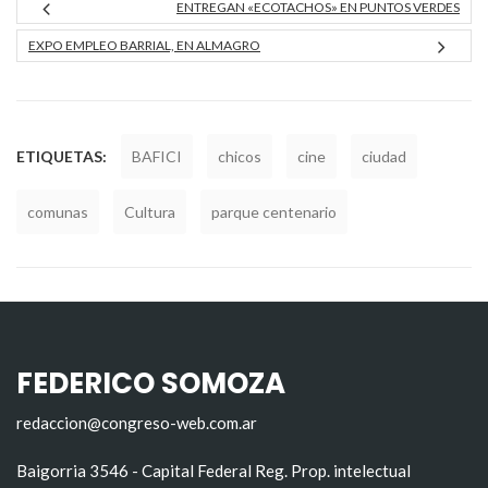
ENTREGAN «ECOTACHOS» EN PUNTOS VERDES
EXPO EMPLEO BARRIAL, EN ALMAGRO
ETIQUETAS:
BAFICI
chicos
cine
ciudad
comunas
Cultura
parque centenario
FEDERICO SOMOZA
redaccion@congreso-web.com.ar
Baigorria 3546 - Capital Federal Reg. Prop. intelectual