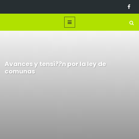
Avances y tensi??n por la ley de
comunas