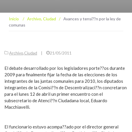
Inicio
/
Archivo
,
Ciudad
/
Avances y tensi??n por la ley de
comunas
Archivo
,
Ciudad
|
21/05/2011
El debate desarrollado por los legisladores porte??os durante
2009 para finalmente fijar la fecha de las elecciones de los
integrantes de las juntas comunales para 2010, los diputados
integrantes de la Comisi??n de Descentralizaci??n concretaron
para el lunes 12 de abril un primer encuentro con el
subsecretario de Atenci??n Ciudadana local, Eduardo
Macchiavelli.
El funcionario estuvo acompa??ado por el director general