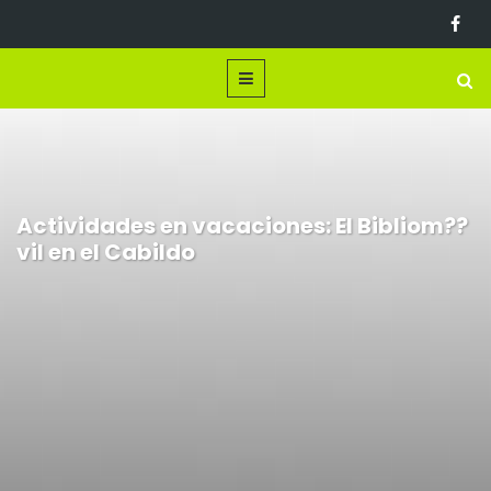
Actividades en vacaciones: El Bibliom??
vil en el Cabildo