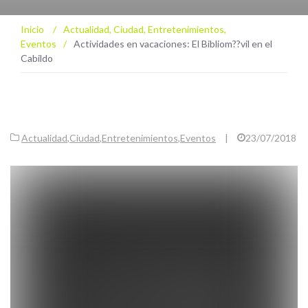
Inicio
/
Actualidad
,
Ciudad
,
Entretenimientos
,
Eventos
/
Actividades en vacaciones: El Bibliom??vil en el
Cabildo
Actualidad
,
Ciudad
,
Entretenimientos
,
Eventos
|
23/07/2018