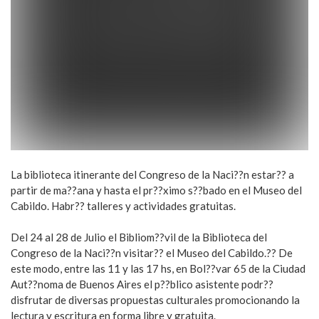
La biblioteca itinerante del Congreso de la Naci??n estar?? a
partir de ma??ana y hasta el pr??ximo s??bado en el Museo del
Cabildo. Habr?? talleres y actividades gratuitas.
Del 24 al 28 de Julio el Bibliom??vil de la Biblioteca del
Congreso de la Naci??n visitar?? el Museo del Cabildo.?? De
este modo, entre las 11 y las 17 hs, en Bol??var 65 de la Ciudad
Aut??noma de Buenos Aires el p??blico asistente podr??
disfrutar de diversas propuestas culturales promocionando la
lectura y escritura en forma libre y gratuita.