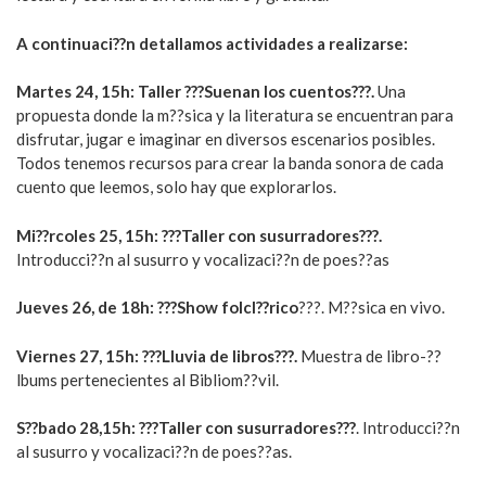
A continuaci??n detallamos actividades a realizarse:
Martes 24, 15h: Taller ???Suenan los cuentos???.
Una
propuesta donde la m??sica y la literatura se encuentran para
disfrutar, jugar e imaginar en diversos escenarios posibles.
Todos tenemos recursos para crear la banda sonora de cada
cuento que leemos, solo hay que explorarlos.
Mi??rcoles 25, 15h: ???Taller con susurradores???.
Introducci??n al susurro y vocalizaci??n de poes??as
Jueves 26, de 18h: ???Show folcl??rico
???. M??sica en vivo.
Viernes 27, 15h: ???Lluvia de libros???.
Muestra de libro-??
lbums pertenecientes al Bibliom??vil.
S??bado 28,15h: ???Taller con susurradores???
. Introducci??n
al susurro y vocalizaci??n de poes??as.